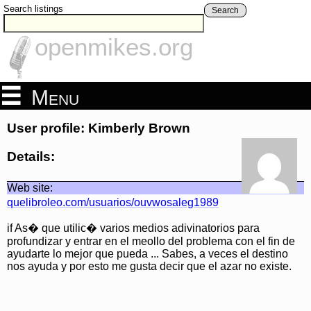
Search listings
Search
openmikes.org
Menu
User profile: Kimberly Brown
Details:
Web site:
quelibroleo.com/usuarios/ouvwosaleg1989
if As� que utilic� varios medios adivinatorios para
profundizar y entrar en el meollo del problema con el fin de
ayudarte lo mejor que pueda ... Sabes, a veces el destino
nos ayuda y por esto me gusta decir que el azar no existe.